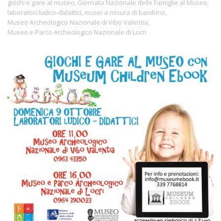
giochi e gare al museo
,
Giornata Nazionale delle Famiglie al Museo
,
laboratori ludico-didattici
,
musei a misura di bambino
,
Museo Archeologico Nazionale di Vibo Valentia
,
Museo e Parco Archeologico Nazionale di Locri