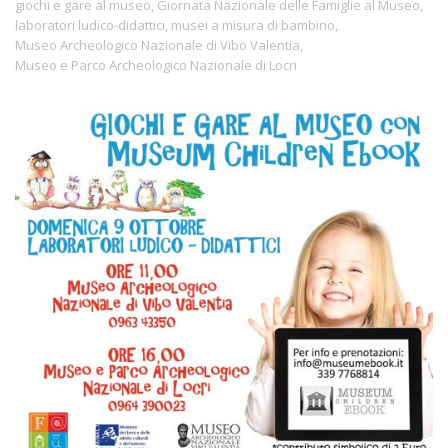
giochi e gare al museo
,
Giornata Nazionale delle Famiglie al Museo
,
laboratori ludico-didattici
,
musei a misura di bambino
,
Museo Archeologico Nazionale di Vibo Valentia
,
Museo e Parco Archeologico Nazionale di Locri