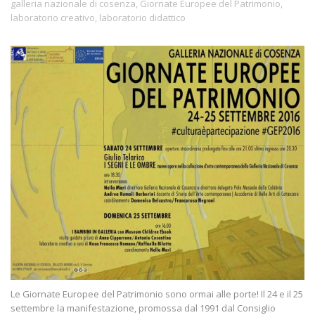
galleria nazionale di cosenza
,
Giornate Europee del Patrimonio
,
laboratorio creativo
,
laboratorio didattico
Le Giornate Europee del Patrimonio sono ormai alle porte! Il 24 e il 25
settembre la manifestazione, promossa dal 1991 dal Consiglio